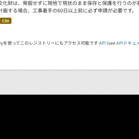
文化財は、発掘せずに現地で現状のまま保存と保護を行うのが
計画する場合、工事着手の60日以上前に必ず申請が必要です。
CSV
 Keyを使ってこのレジストリーにもアクセス可能です
API
(see
APIドキュ