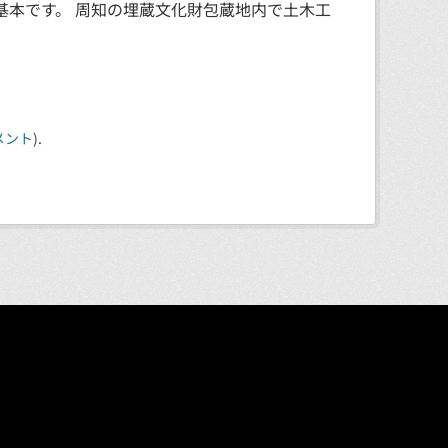
基本です。 周知の埋蔵文化財包蔵地内で土木工
メント
).