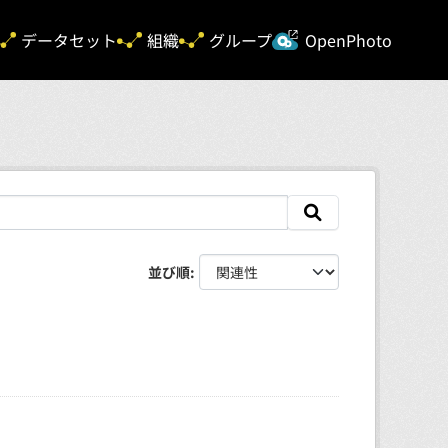
新規タ
データセット
組織
グループ
OpenPhoto
並び順