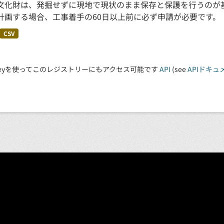
文化財は、発掘せずに現地で現状のまま保存と保護を行うのが
計画する場合、工事着手の60日以上前に必ず申請が必要です。
CSV
 Keyを使ってこのレジストリーにもアクセス可能です
API
(see
APIドキュ