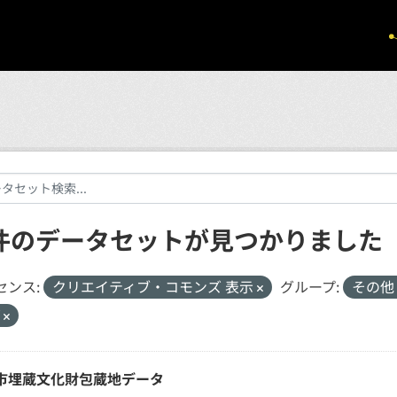
 件のデータセットが見つかりました
センス:
クリエイティブ・コモンズ 表示
グループ:
その
V
市埋蔵文化財包蔵地データ