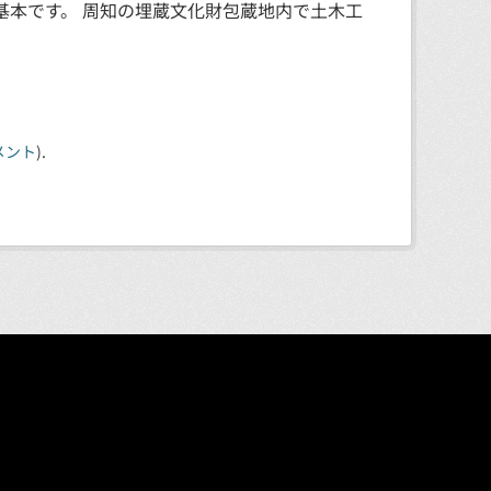
基本です。 周知の埋蔵文化財包蔵地内で土木工
メント
).