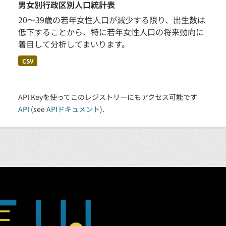
男女別行政区別人口統計表
20～39歳の若年女性人口が減少する限り、出生数は
低下することから、特に若年女性人口の将来動向に
着目して分析してまいります。
CSV
API Keyを使ってこのレジストリーにもアクセス可能です
API
(see
APIドキュメント
).