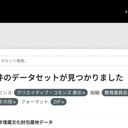
 件のデータセットが見つかりました
センス:
クリエイティブ・コモンズ 表示
組織:
教育委員会
その他
フォーマット:
ZIP
市埋蔵文化財包蔵地データ