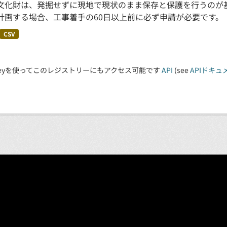
文化財は、発掘せずに現地で現状のまま保存と保護を行うのが
計画する場合、工事着手の60日以上前に必ず申請が必要です。
CSV
 Keyを使ってこのレジストリーにもアクセス可能です
API
(see
APIドキュ