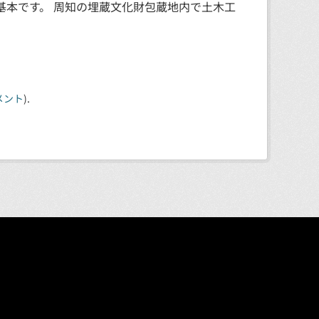
基本です。 周知の埋蔵文化財包蔵地内で土木工
メント
).