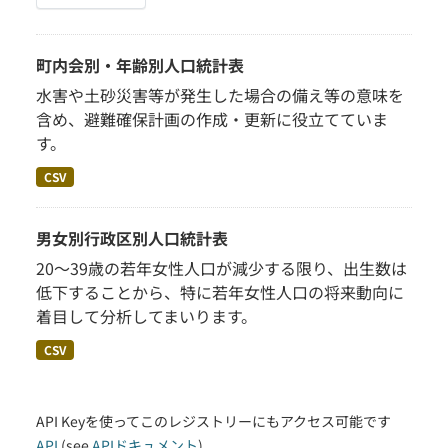
町内会別・年齢別人口統計表
水害や土砂災害等が発生した場合の備え等の意味を
含め、避難確保計画の作成・更新に役立てていま
す。
CSV
男女別行政区別人口統計表
20～39歳の若年女性人口が減少する限り、出生数は
低下することから、特に若年女性人口の将来動向に
着目して分析してまいります。
CSV
API Keyを使ってこのレジストリーにもアクセス可能です
API
(see
APIドキュメント
).