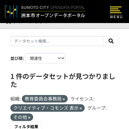
Skip to main content
データセット
並び順
1 件のデータセットが見つかりまし
た
組織:
教育委員会事務局
ライセンス:
クリエイティブ・コモンズ 表示
グループ:
その他
フィルタ結果