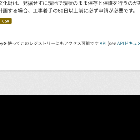
文化財は、発掘せずに現地で現状のまま保存と保護を行うのが
計画する場合、工事着手の60日以上前に必ず申請が必要です。
CSV
 Keyを使ってこのレジストリーにもアクセス可能です
API
(see
APIドキュ