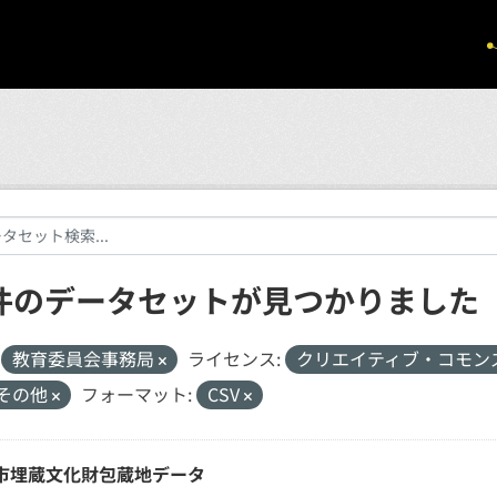
 件のデータセットが見つかりました
教育委員会事務局
ライセンス:
クリエイティブ・コモン
その他
フォーマット:
CSV
市埋蔵文化財包蔵地データ