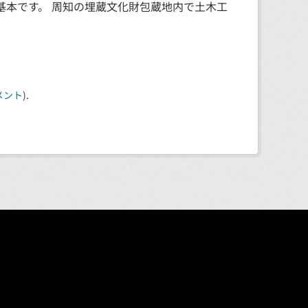
基本です。 周知の埋蔵文化財包蔵地内で土木工
メント
).