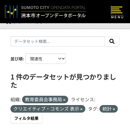
Skip to main content
データセット
並び順
1 件のデータセットが見つかりまし
た
組織:
教育委員会事務局
ライセンス:
クリエイティブ・コモンズ 表示
タグ:
統計
フィルタ結果