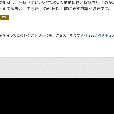
文化財は、発掘せずに現地で現状のまま保存と保護を行うのが
計画する場合、工事着手の60日以上前に必ず申請が必要です。
CSV
 Keyを使ってこのレジストリーにもアクセス可能です
API
(see
APIドキュ