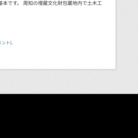
基本です。 周知の埋蔵文化財包蔵地内で土木工
メント
).