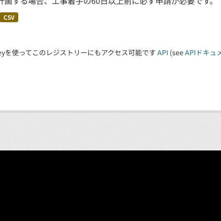
計画する場合、工事着手の60日以上前に必ず申請が必要です。
CSV
 Keyを使ってこのレジストリーにもアクセス可能です
API
(see
APIドキュ