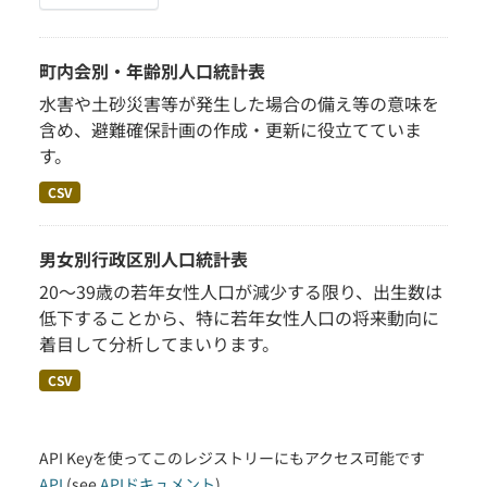
町内会別・年齢別人口統計表
水害や土砂災害等が発生した場合の備え等の意味を
含め、避難確保計画の作成・更新に役立てていま
す。
CSV
男女別行政区別人口統計表
20～39歳の若年女性人口が減少する限り、出生数は
低下することから、特に若年女性人口の将来動向に
着目して分析してまいります。
CSV
API Keyを使ってこのレジストリーにもアクセス可能です
API
(see
APIドキュメント
).