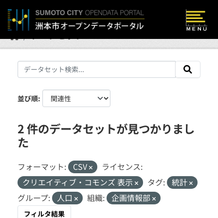
Skip to main content
データセット
並び順
2 件のデータセットが見つかりまし
た
フォーマット:
CSV
ライセンス:
クリエイティブ・コモンズ 表示
タグ:
統計
グループ:
人口
組織:
企画情報部
フィルタ結果