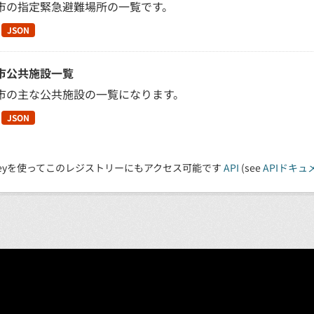
市の指定緊急避難場所の一覧です。
JSON
市公共施設一覧
市の主な公共施設の一覧になります。
JSON
 Keyを使ってこのレジストリーにもアクセス可能です
API
(see
APIドキュ