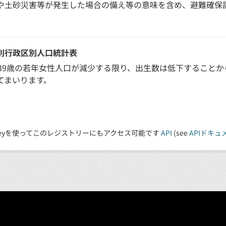
や土砂災害等が発生した場合の備え等の意味を含め、避難確保
別行政区別人口統計表
～39歳の若年女性人口が減少する限り、出生数は低下すること
てまいります。
 Keyを使ってこのレジストリーにもアクセス可能です
API
(see
APIドキュ