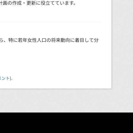
計画の作成・更新に役立てています。
から、特に若年女性人口の将来動向に着目して分
メント
).