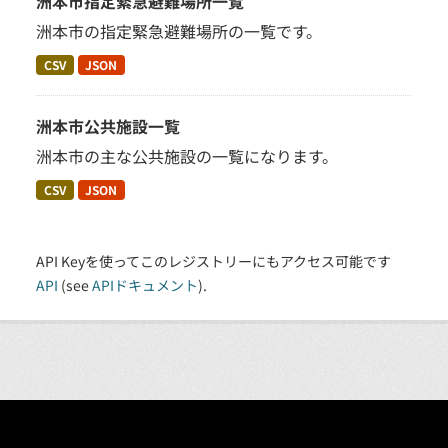
洲本市指定緊急避難場所一覧
洲本市の指定緊急避難場所の一覧です。
CSV
JSON
洲本市公共施設一覧
洲本市の主な公共施設の一覧になります。
CSV
JSON
API Keyを使ってこのレジストリーにもアクセス可能です
API
(see
APIドキュメント
).