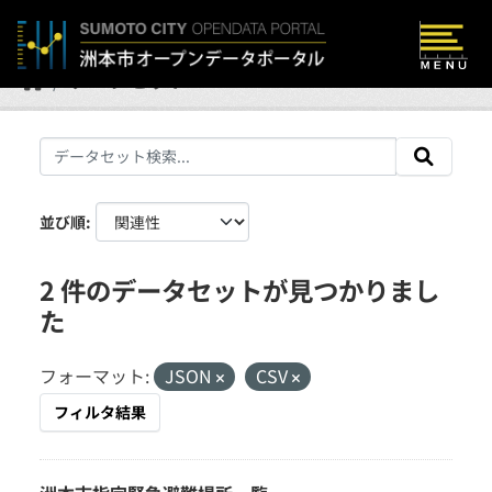
Skip to main content
データセット
並び順
2 件のデータセットが見つかりまし
た
フォーマット:
JSON
CSV
フィルタ結果