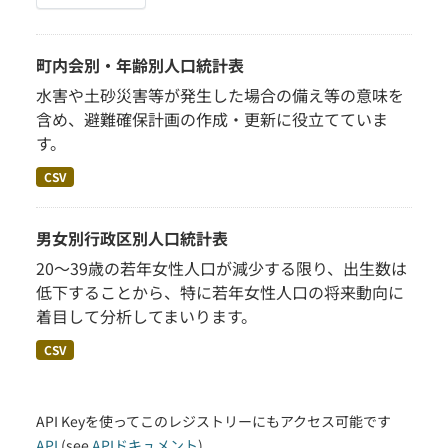
町内会別・年齢別人口統計表
水害や土砂災害等が発生した場合の備え等の意味を
含め、避難確保計画の作成・更新に役立てていま
す。
CSV
男女別行政区別人口統計表
20～39歳の若年女性人口が減少する限り、出生数は
低下することから、特に若年女性人口の将来動向に
着目して分析してまいります。
CSV
API Keyを使ってこのレジストリーにもアクセス可能です
API
(see
APIドキュメント
).