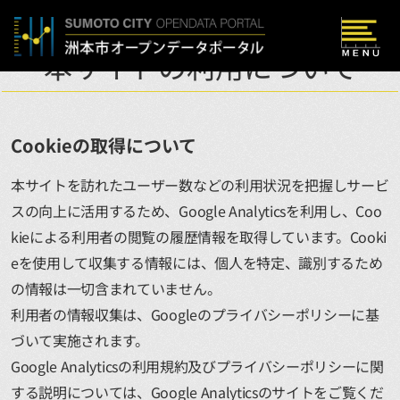
Skip to main content
本サイトの利用について
Cookieの取得について
本サイトを訪れたユーザー数などの利⽤状況を把握しサービ
スの向上に活用するため、Google Analyticsを利用し、Coo
kieによる利用者の閲覧の履歴情報を取得しています。Cooki
eを使用して収集する情報には、個⼈を特定、識別するため
の情報は⼀切含まれていません。
利用者の情報収集は、Googleのプライバシーポリシーに基
づいて実施されます。
Google Analyticsの利用規約及びプライバシーポリシーに関
する説明については、Google Analyticsのサイトをご覧くだ