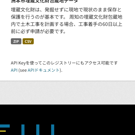
洲本市埋蔵文化財包蔵地データ
埋蔵文化財は、発掘せずに現地で現状のまま保存と
保護を行うのが基本です。 周知の埋蔵文化財包蔵地
内で土木工事を計画する場合、工事着手の60日以上
前に必ず申請が必要です。
ZIP
CSV
API Keyを使ってこのレジストリーにもアクセス可能です
API
(see
APIドキュメント
).