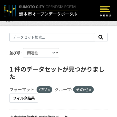
Skip to main content
データセット
並び順
1 件のデータセットが見つかりまし
た
フォーマット:
CSV
グループ:
その他
フィルタ結果