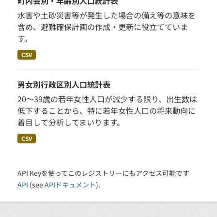
町内会別・年齢別人口統計表
水害や土砂災害等が発生した場合の備え等の意味を
含め、避難確保計画の作成・更新に役立てていま
す。
CSV
男女別行政区別人口統計表
20～39歳の若年女性人口が減少する限り、出生数は
低下することから、特に若年女性人口の将来動向に
着目して分析してまいります。
CSV
API Keyを使ってこのレジストリーにもアクセス可能です
API
(see
APIドキュメント
).