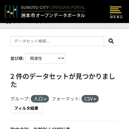
Skip to main content
データセット
並び順
2 件のデータセットが見つかりまし
た
グループ:
人口
フォーマット:
CSV
フィルタ結果