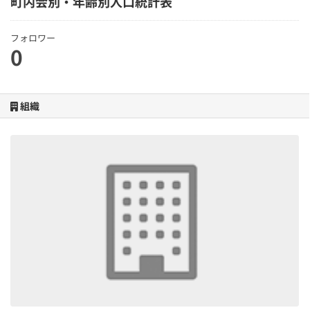
町内会別・年齢別人口統計表
フォロワー
0
組織