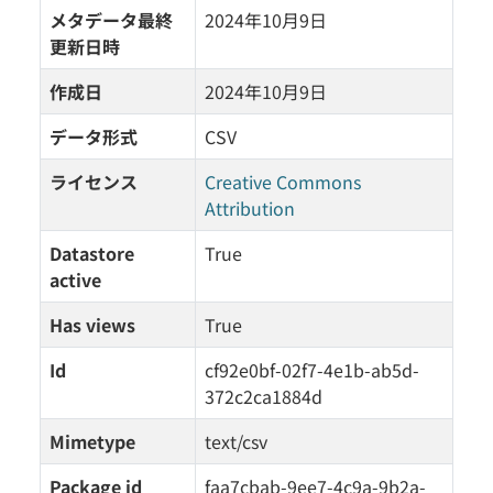
メタデータ最終
2024年10月9日
更新日時
作成日
2024年10月9日
データ形式
CSV
ライセンス
Creative Commons
Attribution
Datastore
True
active
Has views
True
Id
cf92e0bf-02f7-4e1b-ab5d-
372c2ca1884d
Mimetype
text/csv
Package id
faa7cbab-9ee7-4c9a-9b2a-