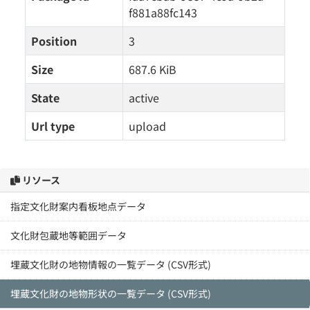
f881a88fc143
Position
3
Size
687.6 KiB
State
active
Url type
upload
リソース
指定文化財案内看板地点データ
文化財包蔵地等範囲データ
埋蔵文化財の地物情報の一覧データ (CSV形式)
埋蔵文化財の地物形状の一覧データ (CSV形式)