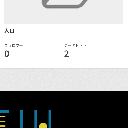
人口
フォロワー
データセット
0
2