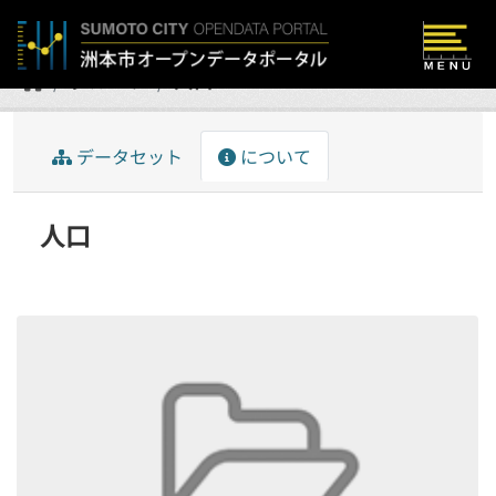
Skip to main content
グループ
人口
データセット
について
人口