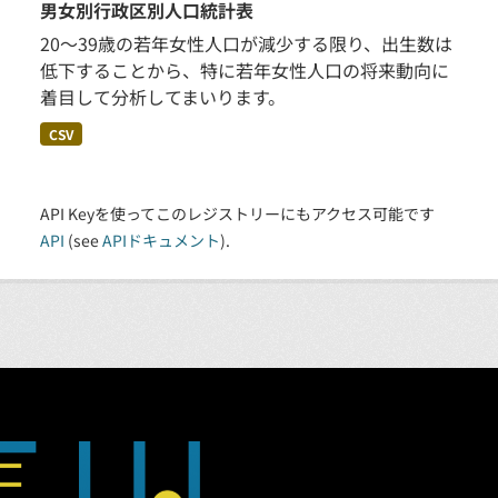
男女別行政区別人口統計表
20～39歳の若年女性人口が減少する限り、出生数は
低下することから、特に若年女性人口の将来動向に
着目して分析してまいります。
CSV
API Keyを使ってこのレジストリーにもアクセス可能です
API
(see
APIドキュメント
).