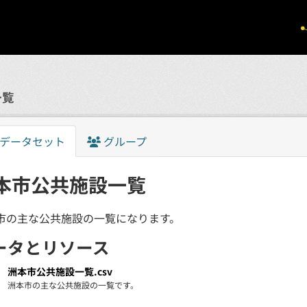
一覧
データセット
グループ
本市公共施設一覧
市の主な公共施設の一覧になります。
ータとリソース
洲本市公共施設一覧.csv
洲本市の主な公共施設の一覧です。