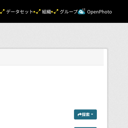
新規タ
データセット
組織
グループ
OpenPhoto
探索