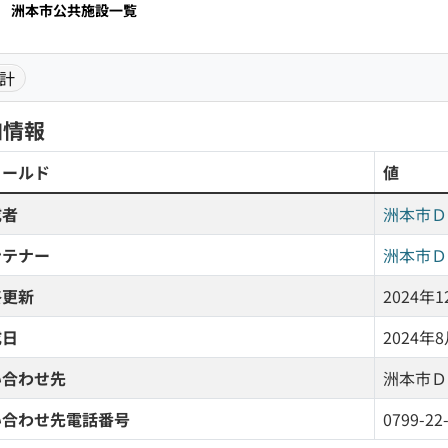
洲本市公共施設一覧
計
加情報
ィールド
値
成者
洲本市Ｄ
ンテナー
洲本市Ｄ
終更新
2024年12
成日
2024年8月
い合わせ先
洲本市Ｄ
い合わせ先電話番号
0799-22