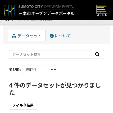
Skip to main content
組織
企画情報部
データセット
について
並び順
4 件のデータセットが見つかりまし
た
フィルタ結果