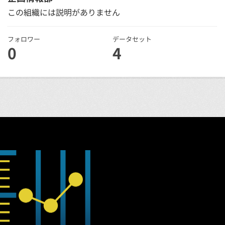
この組織には説明がありません
フォロワー
データセット
0
4