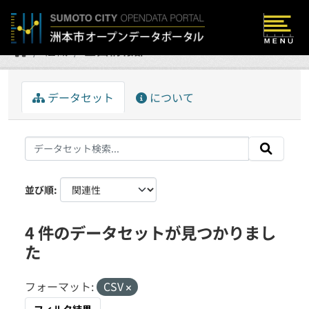
Skip to main content
組織
企画情報部
データセット
について
並び順
4 件のデータセットが見つかりまし
た
フォーマット:
CSV