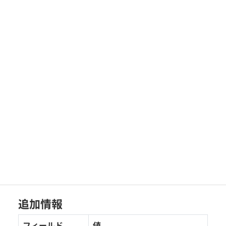
追加情報
フィールド
値