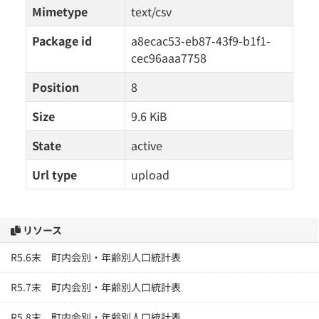
Mimetype
text/csv
Package id
a8ecac53-eb87-43f9-b1f1-
cec96aaa7758
Position
8
Size
9.6 KiB
State
active
Url type
upload
リソース
R5.6末 町内会別・年齢別人口統計表
R5.7末 町内会別・年齢別人口統計表
R5.8末 町内会別・年齢別人口統計表